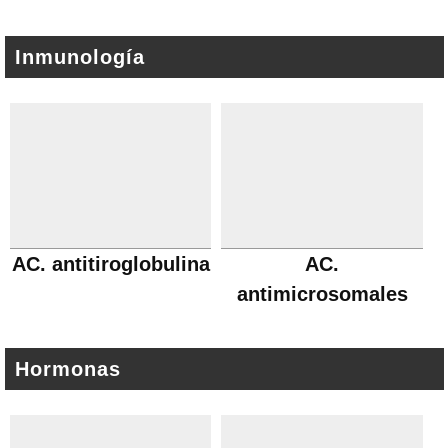
Inmunología
AC. antitiroglobulina
AC.
antimicrosomales
Hormonas