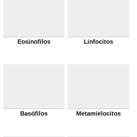
Eosinofilos
Linfocitos
Basófilos
Metamielocitos