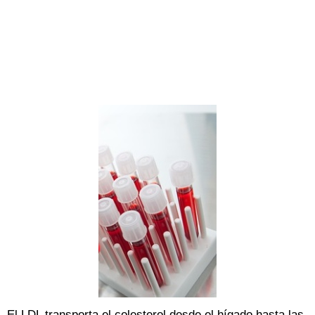
El LDL transporta el colesterol desde el hígado hasta las