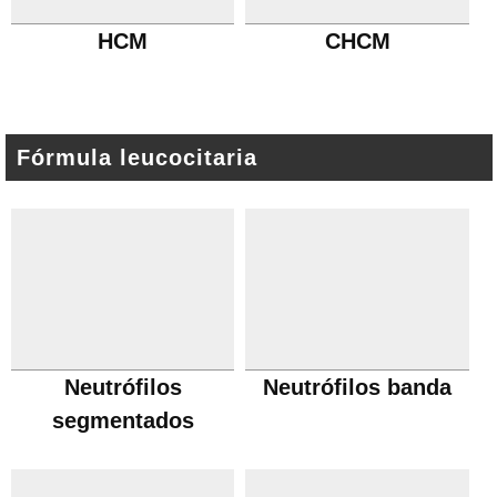
HCM
CHCM
Fórmula leucocitaria
Neutrófilos
Neutrófilos banda
segmentados