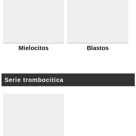
Mielocitos
Blastos
Serie trombocitica