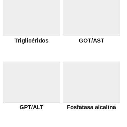
Triglicéridos
GOT/AST
GPT/ALT
Fosfatasa alcalina