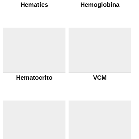
Hematíes
Hemoglobina
Hematocrito
VCM