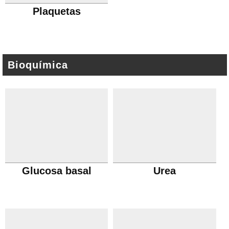
Plaquetas
Bioquímica
Glucosa basal
Urea