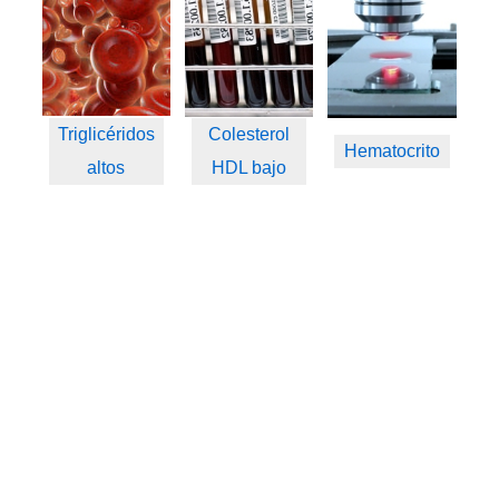
Triglicéridos
Colesterol
Hematocrito
altos
HDL bajo